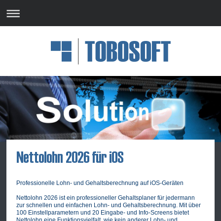
Professionelle Lohn- und Gehaltsberechnung auf iOS-Geräten
Nettolohn 2026 ist ein professioneller Gehaltsplaner für jedermann
zur schnellen und einfachen Lohn- und Gehaltsberechnung. Mit über
100 Einstellparametern und 20 Eingabe- und Info-Screens bietet
Nettolohn eine Funktionsvielfalt, wie kein anderer Lohn- und