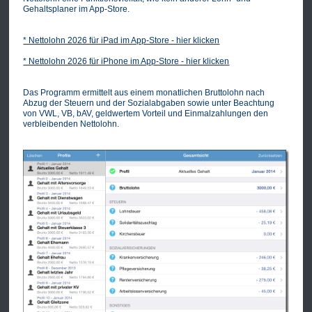
Gehaltsplaner im App-Store.
* Nettolohn 2026 für iPad im App-Store - hier klicken
* Nettolohn 2026 für iPhone im App-Store - hier klicken
Das Programm ermittelt aus einem monatlichen Bruttolohn nach
Abzug der Steuern und der Sozialabgaben sowie unter Beachtung
von VWL, VB, bAV, geldwertem Vorteil und Einmalzahlungen den
verbleibenden Nettolohn.