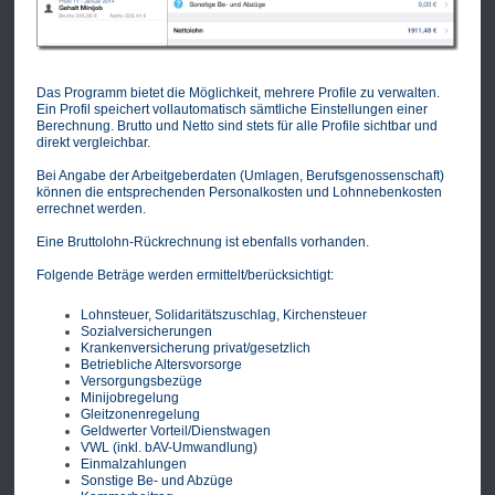
Das Programm bietet die Möglichkeit, mehrere Profile zu verwalten.
Ein Profil speichert vollautomatisch sämtliche Einstellungen einer
Berechnung. Brutto und Netto sind stets für alle Profile sichtbar und
direkt vergleichbar.
Bei Angabe der Arbeitgeberdaten (Umlagen, Berufsgenossenschaft)
können die entsprechenden Personalkosten und Lohnnebenkosten
errechnet werden.
Eine Bruttolohn-Rückrechnung ist ebenfalls vorhanden.
Folgende Beträge werden ermittelt/berücksichtigt:
Lohnsteuer, Solidaritätszuschlag, Kirchensteuer
Sozialversicherungen
Krankenversicherung privat/gesetzlich
Betriebliche Altersvorsorge
Versorgungsbezüge
Minijobregelung
Gleitzonenregelung
Geldwerter Vorteil/Dienstwagen
VWL (inkl. bAV-Umwandlung)
Einmalzahlungen
Sonstige Be- und Abzüge