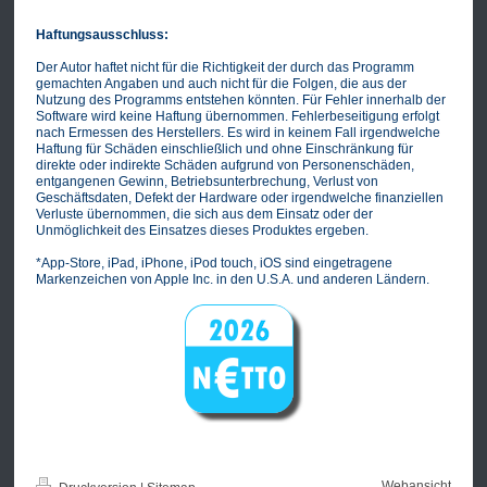
Haftungsausschluss:
Der Autor haftet nicht für die Richtigkeit der durch das Programm
gemachten Angaben und auch nicht für die Folgen, die aus der
Nutzung des Programms entstehen könnten. Für Fehler innerhalb der
Software wird keine Haftung übernommen. Fehlerbeseitigung erfolgt
nach Ermessen des Herstellers. Es wird in keinem Fall irgendwelche
Haftung für Schäden einschließlich und ohne Einschränkung für
direkte oder indirekte Schäden aufgrund von Personenschäden,
entgangenen Gewinn, Betriebsunterbrechung, Verlust von
Geschäftsdaten, Defekt der Hardware oder irgendwelche finanziellen
Verluste übernommen, die sich aus dem Einsatz oder der
Unmöglichkeit des Einsatzes dieses Produktes ergeben.
*App-Store, iPad, iPhone, iPod touch, iOS sind eingetragene
Markenzeichen von Apple Inc. in den U.S.A. und anderen Ländern.
Webansicht