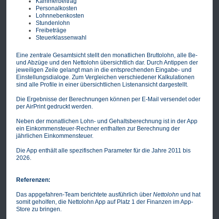
Kammerbeitrag
Personalkosten
Lohnnebenkosten
Stundenlohn
Freibeträge
Steuerklassenwahl
Eine zentrale Gesamtsicht stellt den monatlichen Bruttolohn, alle Be-
und Abzüge und den Nettolohn übersichtlich dar. Durch Antippen der
jeweiligen Zeile gelangt man in die entsprechenden Eingabe- und
Einstellungsdialoge. Zum Vergleichen verschiedener Kalkulationen
sind alle Profile in einer übersichtlichen Listenansicht dargestellt.
Die Ergebnisse der Berechnungen können per E-Mail versendet oder
per AirPrint gedruckt werden.
Neben der monatlichen Lohn- und Gehaltsberechnung ist in der App
ein Einkommensteuer-Rechner enthalten zur Berechnung der
jährlichen Einkommensteuer.
Die App enthält alle spezifischen Parameter für die Jahre 2011 bis
2026.
Referenzen:
Das appgefahren-Team berichtete ausführlich über
Nettolohn
und hat
somit geholfen, die Nettolohn App auf Platz 1 der Finanzen im App-
Store zu bringen.