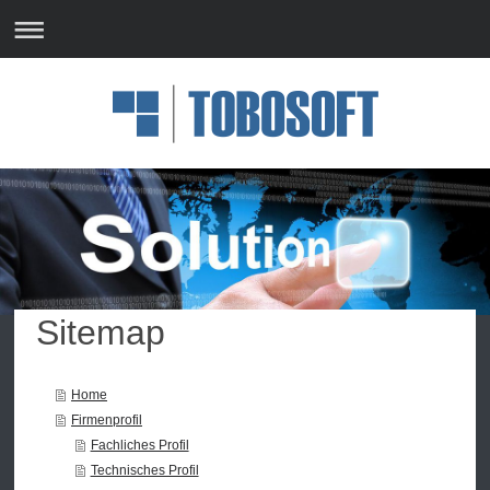
Sitemap
Home
Firmenprofil
Fachliches Profil
Technisches Profil