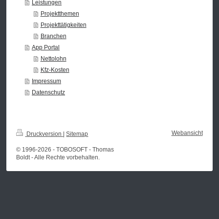
Leistungen
Projektthemen
Projekttätigkeiten
Branchen
App Portal
Nettolohn
Kfz-Kosten
Impressum
Datenschutz
Webansicht
Druckversion
|
Sitemap
© 1996-2026 - TOBOSOFT - Thomas
Boldt - Alle Rechte vorbehalten.