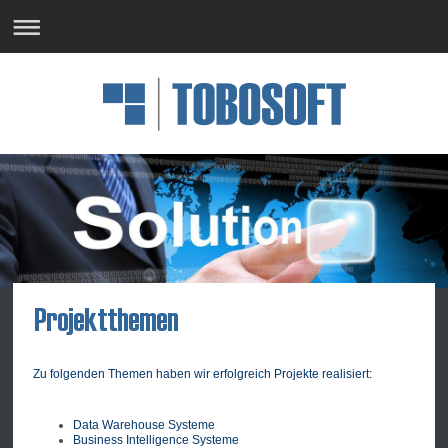
Zu folgenden Themen haben wir erfolgreich Projekte realisiert:
Data Warehouse Systeme
Business Intelligence Systeme