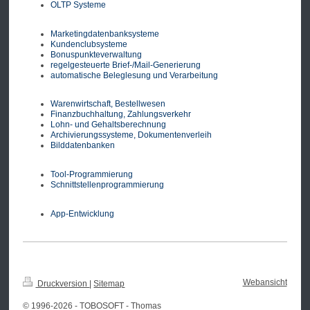
OLTP Systeme
Marketingdatenbanksysteme
Kundenclubsysteme
Bonuspunkteverwaltung
regelgesteuerte Brief-/Mail-Generierung
automatische Beleglesung und Verarbeitung
Warenwirtschaft, Bestellwesen
Finanzbuchhaltung, Zahlungsverkehr
Lohn- und Gehaltsberechnung
Archivierungssysteme, Dokumentenverleih
Bilddatenbanken
Tool-Programmierung
Schnittstellenprogrammierung
App-Entwicklung
Webansicht
Druckversion
|
Sitemap
© 1996-2026 - TOBOSOFT - Thomas